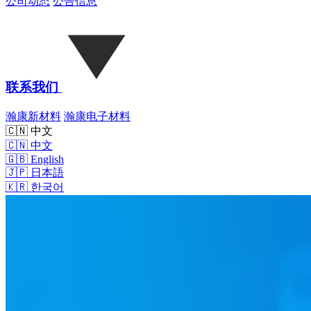
公司动态
公告信息
联系我们
瀚康新材料
瀚康电子材料
🇨🇳 中文
🇨🇳
中文
🇬🇧
English
🇯🇵
日本語
🇰🇷
한국어