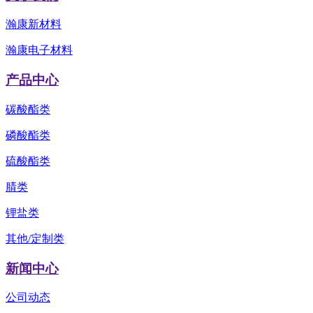
瀚康新材料
瀚康电子材料
产品中心
碳酸酯类
磷酸酯类
硫酸酯类
腈类
锂盐类
其他/定制类
新闻中心
公司动态