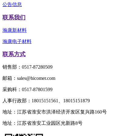
公告信息
联系我们
瀚康新材料
瀚康电子材料
联系方式
销售部：0517-87280509
邮箱：sales@hicomer.com
采购科：0517-87801599
人事行政部：18015151561、18015151879
地址：江苏省淮安市洪泽经济开发区复兴路160号
地址：江苏省淮安工业园区光新路8号