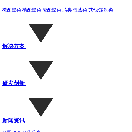
碳酸酯类
磷酸酯类
硫酸酯类
腈类
锂盐类
其他/定制类
解决方案
研发创新
新闻资讯