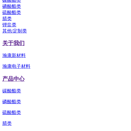
碳酸酯类
磷酸酯类
硫酸酯类
腈类
锂盐类
其他/定制类
关于我们
瀚康新材料
瀚康电子材料
产品中心
碳酸酯类
磷酸酯类
硫酸酯类
腈类