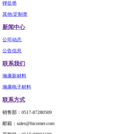
锂盐类
其他/定制类
新闻中心
公司动态
公告信息
联系我们
瀚康新材料
瀚康电子材料
联系方式
销售部：0517-87280509
邮箱：sales@hicomer.com