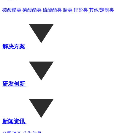
碳酸酯类
磷酸酯类
硫酸酯类
腈类
锂盐类
其他/定制类
解决方案
研发创新
新闻资讯