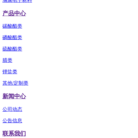
瀚康电子材料
产品中心
碳酸酯类
磷酸酯类
硫酸酯类
腈类
锂盐类
其他/定制类
新闻中心
公司动态
公告信息
联系我们