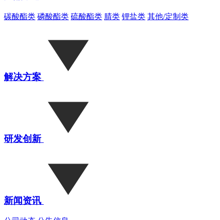
碳酸酯类
磷酸酯类
硫酸酯类
腈类
锂盐类
其他/定制类
解决方案
研发创新
新闻资讯