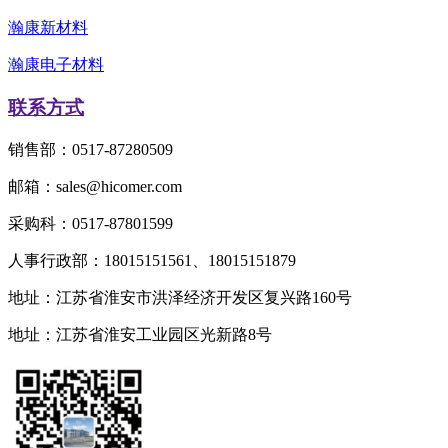
瀚康新材料
瀚康电子材料
联系方式
销售部：0517-87280509
邮箱：sales@hicomer.com
采购科：0517-87801599
人事行政部：18015151561、18015151879
地址：江苏省淮安市洪泽经济开发区复兴路160号
地址：江苏省淮安工业园区光新路8号