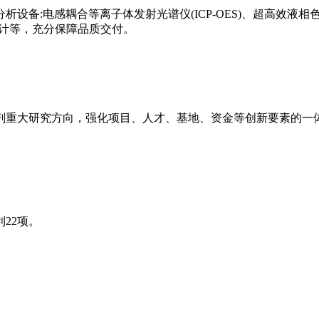
:电感耦合等离子体发射光谱仪(ICP-OES)、超高效液相色谱仪
子计等，充分保障品质交付。
剂重大研究方向，强化项目、人才、基地、资金等创新要素的一
22项。