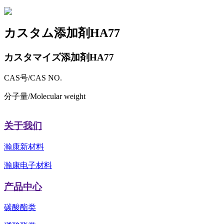
カスタム添加剤HA77
カスタマイズ添加剤HA77
CAS号/CAS NO.
分子量/Molecular weight
关于我们
瀚康新材料
瀚康电子材料
产品中心
碳酸酯类