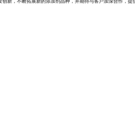
发创新，不断拓展新的添加剂品种，并期待与客户加深合作，提
）