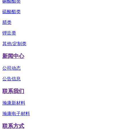
磷酸酯类
硫酸酯类
腈类
锂盐类
其他/定制类
新闻中心
公司动态
公告信息
联系我们
瀚康新材料
瀚康电子材料
联系方式