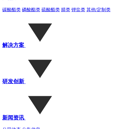
碳酸酯类
磷酸酯类
硫酸酯类
腈类
锂盐类
其他/定制类
解决方案
研发创新
新闻资讯