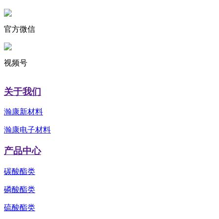
官方微信
视频号
关于我们
瀚康新材料
瀚康电子材料
产品中心
碳酸酯类
磷酸酯类
硫酸酯类