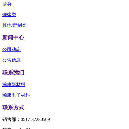
腈类
锂盐类
其他/定制类
新闻中心
公司动态
公告信息
联系我们
瀚康新材料
瀚康电子材料
联系方式
销售部：0517-87280509