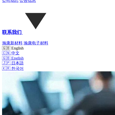
公司动态
公告信息
联系我们
瀚康新材料
瀚康电子材料
🇬🇧 English
🇨🇳
中文
🇬🇧
English
🇯🇵
日本語
🇰🇷
한국어