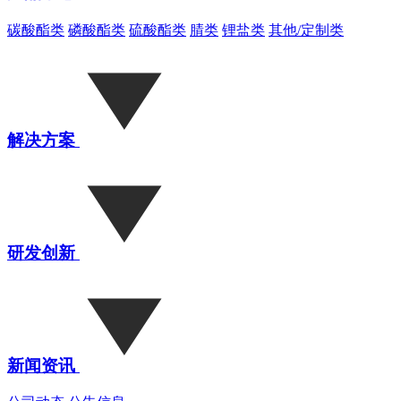
碳酸酯类
磷酸酯类
硫酸酯类
腈类
锂盐类
其他/定制类
解决方案
研发创新
新闻资讯