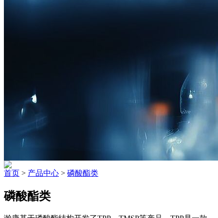
首页
>
产品中心
>
磷酸酯类
磷酸酯类