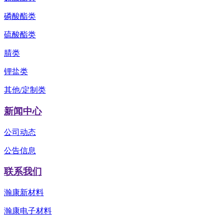
磷酸酯类
硫酸酯类
腈类
锂盐类
其他/定制类
新闻中心
公司动态
公告信息
联系我们
瀚康新材料
瀚康电子材料