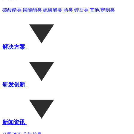
碳酸酯类
磷酸酯类
硫酸酯类
腈类
锂盐类
其他/定制类
解决方案
研发创新
新闻资讯