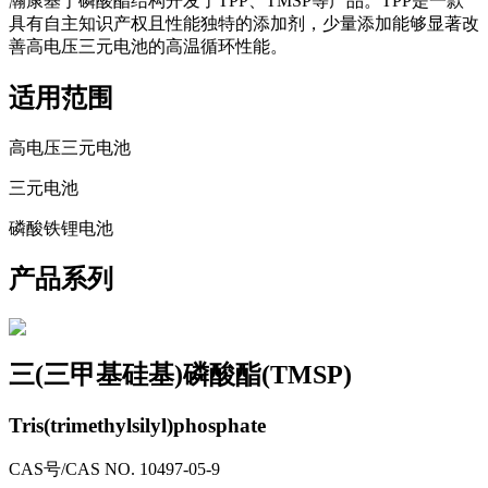
瀚康基于磷酸酯结构开发了TPP、TMSP等产品。TPP是一款
具有自主知识产权且性能独特的添加剂，少量添加能够显著改
善高电压三元电池的高温循环性能。
适用范围
高电压三元电池
三元电池
磷酸铁锂电池
产品系列
三(三甲基硅基)磷酸酯(TMSP)
Tris(trimethylsilyl)phosphate
CAS号/CAS NO.
10497-05-9