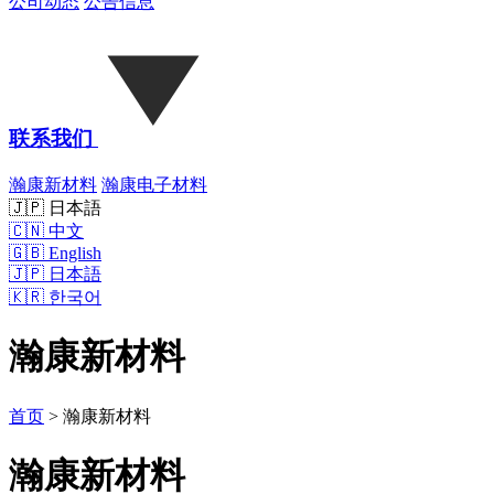
公司动态
公告信息
联系我们
瀚康新材料
瀚康电子材料
🇯🇵 日本語
🇨🇳
中文
🇬🇧
English
🇯🇵
日本語
🇰🇷
한국어
瀚康新材料
首页
>
瀚康新材料
瀚康新材料