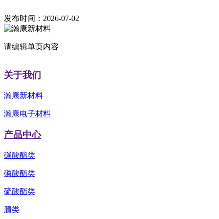
发布时间：2026-07-02
请编辑单页内容
关于我们
瀚康新材料
瀚康电子材料
产品中心
碳酸酯类
磷酸酯类
硫酸酯类
腈类