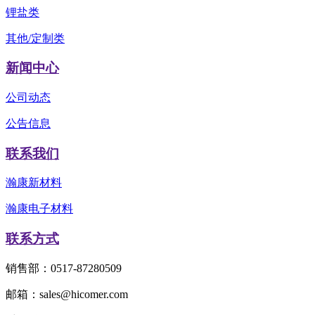
锂盐类
其他/定制类
新闻中心
公司动态
公告信息
联系我们
瀚康新材料
瀚康电子材料
联系方式
销售部：0517-87280509
邮箱：sales@hicomer.com