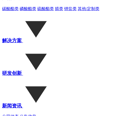
碳酸酯类
磷酸酯类
硫酸酯类
腈类
锂盐类
其他/定制类
解决方案
研发创新
新闻资讯