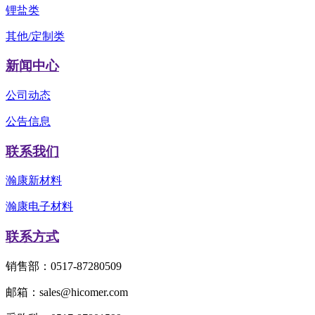
锂盐类
其他/定制类
新闻中心
公司动态
公告信息
联系我们
瀚康新材料
瀚康电子材料
联系方式
销售部：0517-87280509
邮箱：sales@hicomer.com