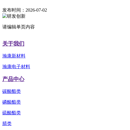
发布时间：2026-07-02
请编辑单页内容
关于我们
瀚康新材料
瀚康电子材料
产品中心
碳酸酯类
磷酸酯类
硫酸酯类
腈类