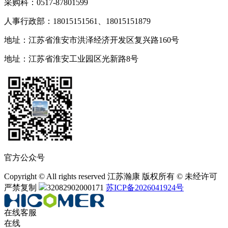
采购科：0517-87801599
人事行政部：18015151561、18015151879
地址：江苏省淮安市洪泽经济开发区复兴路160号
地址：江苏省淮安工业园区光新路8号
官方公众号
Copyright © All rights reserved 江苏瀚康 版权所有 © 未经许可
严禁复制
32082902000171
苏ICP备2026041924号
在线客服
在线