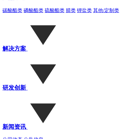
碳酸酯类
磷酸酯类
硫酸酯类
腈类
锂盐类
其他/定制类
解决方案
研发创新
新闻资讯