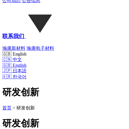
公司动态
公告信息
联系我们
瀚康新材料
瀚康电子材料
🇬🇧 English
🇨🇳
中文
🇬🇧
English
🇯🇵
日本語
🇰🇷
한국어
研发创新
首页
>
研发创新
研发创新